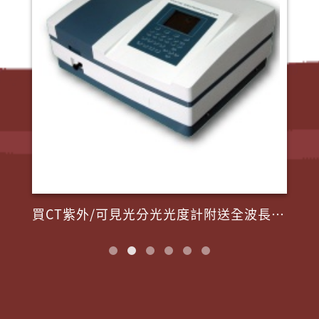
買CT紫外/可見光分光光度計附送全波長掃描軟體