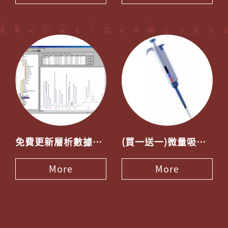
免費更新層析數據積分軟體Peak-ABC 下載公告
(買一送一)微量吸管 -多買多送限量專案 單支特價3500
More
More