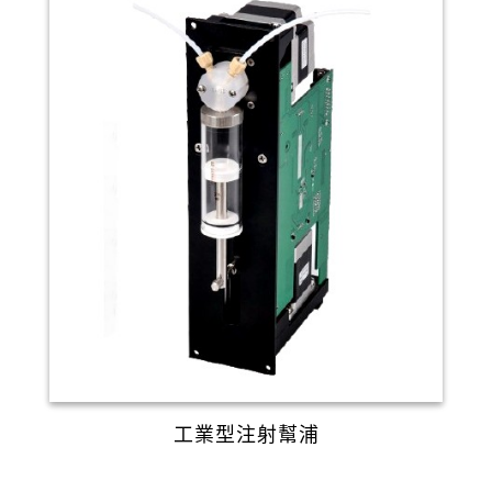
工業型注射幫浦