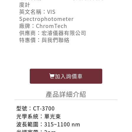
度計
英文名稱：VIS
Spectrophotometer
廠牌：ChromTech
供應商：宏濬儀器有限公司
特惠價：與我們聯絡
加入詢價車
產品詳細介紹
型號：CT-3700
光學系統：單光束
波長範圍：315~1100 nm