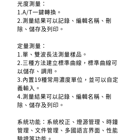
光度測量：
1.A/T一鍵轉換。
2.測量結果可以記錄、編輯名稱、刪
除、儲存及列印。
定量測量：
1.單、雙波長法測量樣品。
2.三種方法建立標準曲線，標準曲線可
以儲存、調用。
3.內置19種常用濃度單位，並可以自定
義輸入。
4.測量結果可以記錄、編輯名稱、刪
除、儲存及列印。
系統功能：系統校正、燈源管理、時鐘
管理、文件管理、多國語言界面、性能
驗證等功能。