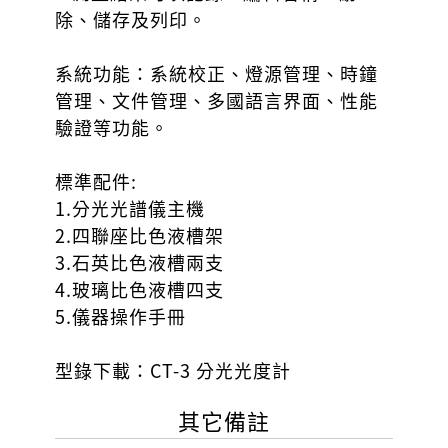
除、儲存及列印。
系統功能：系統校正、燈源管理、時鐘
管理、文件管理、多國語言界面、性能
驗證等功能。
標準配件:
1.分光光譜儀主機
2.四聯座比色液槽架
3.石英比色液槽兩支
4.玻璃比色液槽四支
5.儀器操作手冊
型錄下載：
CT-3 分光光度計
其它備註