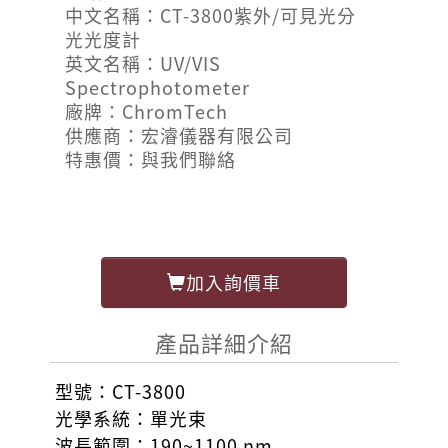
中文名稱：CT-3800紫外/可見光分
光光度計
英文名稱：UV/VIS
Spectrophotometer
廠牌：ChromTech
供應商：宏濬儀器有限公司
特惠價：與我們聯絡
加入詢價車
產品詳細介紹
型號：CT-3800
光學系統：單光束
波長範圍：190~1100 nm