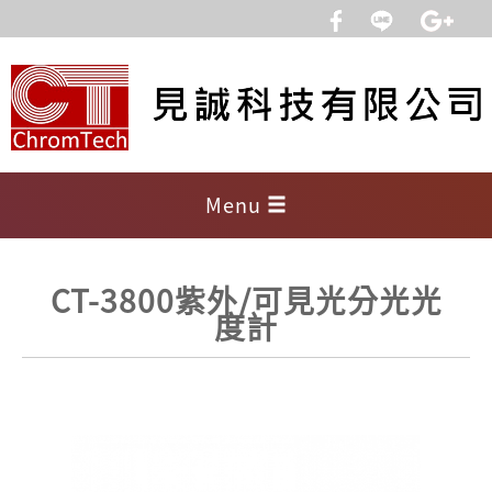
Menu
CT-3800紫外/可見光分光光
度計