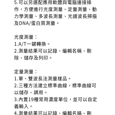
5.可以另選配應用軟體與電腦連接操
作，方便進行光度測量、定量測量、動
力學測量、多波長測量、光譜波長掃描
及DNA/蛋白質測量。
光度測量：
1.A/T一鍵轉換。
2.測量結果可以記錄、編輯名稱、刪
除、儲存及列印。
定量測量：
1.單、雙波長法測量樣品。
2.三種方法建立標準曲線，標準曲線可
以儲存、調用。
3.內置19種常用濃度單位，並可以自定
義輸入。
4.測量結果可以記錄、編輯名稱、刪